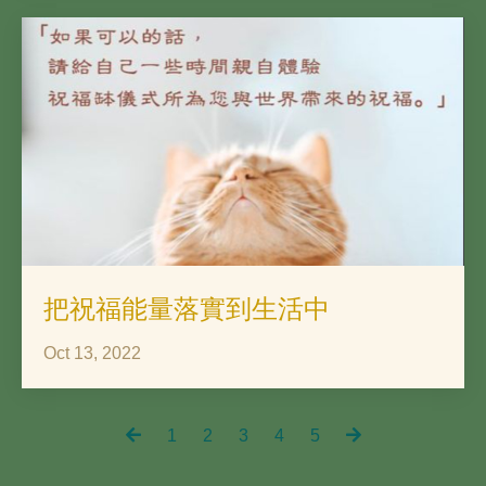
把祝福能量落實到生活中
Oct 13, 2022
1
2
3
4
5