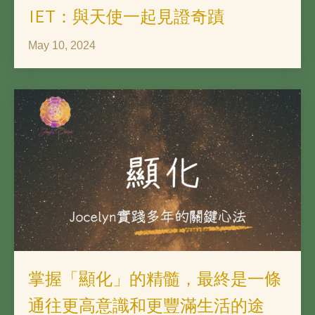
IET：與天使一起見證奇蹟
May 10, 2024
掌握「顯化」的精髓，最終是一條
通往更高意識和更豐滿生活的途