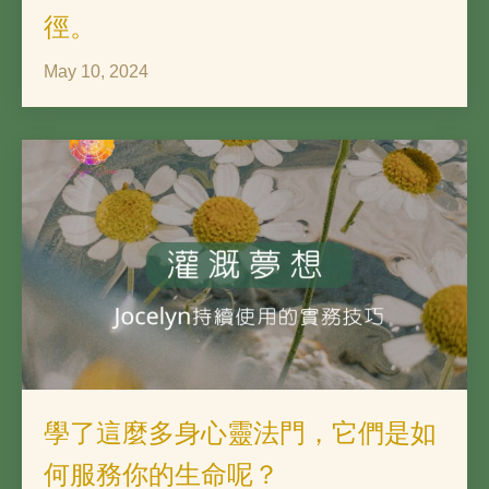
徑。
May 10, 2024
學了這麼多身心靈法門，它們是如
何服務你的生命呢？